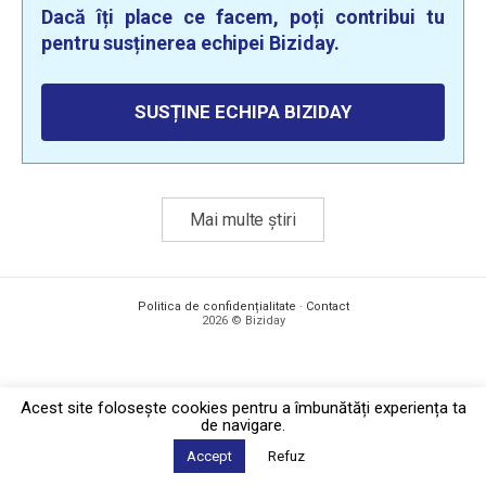
Dacă îți place ce facem, poți contribui tu
pentru susținerea echipei Biziday.
SUSȚINE ECHIPA BIZIDAY
Mai multe știri
Politica de confidențialitate
·
Contact
2026 © Biziday
Acest site foloseşte cookies pentru a îmbunătăți experiența ta
de navigare.
Accept
Refuz