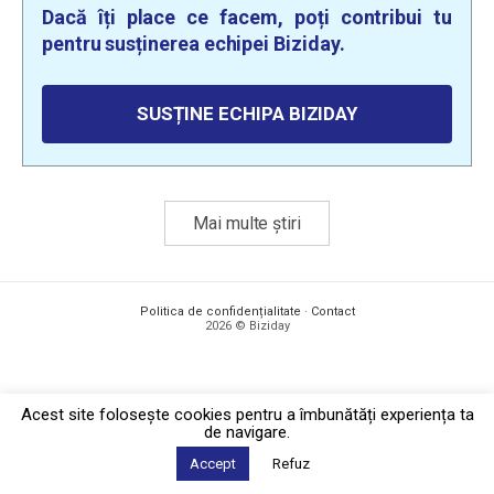
Dacă îți place ce facem, poți contribui tu
pentru susținerea echipei Biziday.
SUSȚINE ECHIPA BIZIDAY
Mai multe știri
Politica de confidențialitate
·
Contact
2026 © Biziday
Acest site foloseşte cookies pentru a îmbunătăți experiența ta
de navigare.
Accept
Refuz