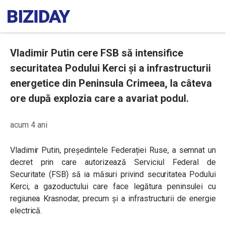
Vladimir Putin cere FSB să intensifice
securitatea Podului Kerci și a infrastructurii
energetice din Peninsula Crimeea, la câteva
ore după explozia care a avariat podul.
acum 4 ani
Vladimir Putin, președintele Federației Ruse, a semnat un
decret prin care autorizează Serviciul Federal de
Securitate (FSB) să ia măsuri privind securitatea Podului
Kerci, a gazoductului care face legătura peninsulei cu
regiunea Krasnodar, precum și a infrastructurii de energie
electrică.