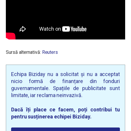
Sursă alternativă:
Reuters
Echipa Biziday nu a solicitat și nu a acceptat
nicio formă de finanțare din fonduri
guvernamentale. Spațiile de publicitate sunt
limitate, iar reclama neinvazivă.
Dacă îți place ce facem, poți contribui tu
pentru susținerea echipei Biziday.