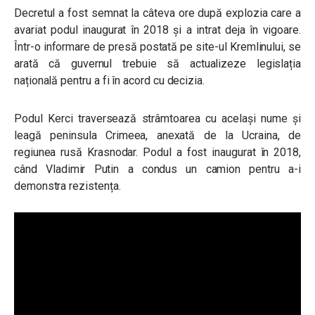
Decretul a fost semnat la câteva ore după explozia care a
avariat podul inaugurat în 2018 și a intrat deja în vigoare.
Într-o informare de presă postată pe site-ul Kremlinului, se
arată că guvernul trebuie să actualizeze legislația
națională pentru a fi în acord cu decizia.
Podul Kerci traversează strâmtoarea cu același nume și
leagă peninsula Crimeea, anexată de la Ucraina, de
regiunea rusă Krasnodar. Podul a fost inaugurat în 2018,
când Vladimir Putin a condus un camion pentru a-i
demonstra rezistența.