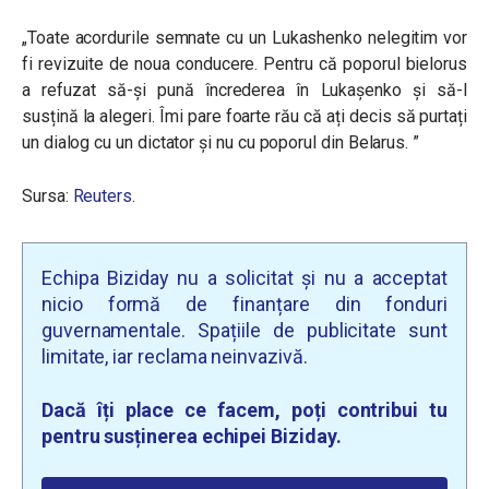
„Toate acordurile semnate cu un Lukashenko nelegitim vor
fi revizuite de noua conducere. Pentru că poporul bielorus
a refuzat să-și pună încrederea în Lukașenko și să-l
susțină la alegeri. Îmi pare foarte rău că ați decis să purtați
un dialog cu un dictator și nu cu poporul din Belarus. ”
Sursa:
Reuters
.
Echipa Biziday nu a solicitat și nu a acceptat
nicio formă de finanțare din fonduri
guvernamentale. Spațiile de publicitate sunt
limitate, iar reclama neinvazivă.
Dacă îți place ce facem, poți contribui tu
pentru susținerea echipei Biziday.