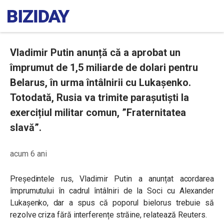
Vladimir Putin anunță că a aprobat un
împrumut de 1,5 miliarde de dolari pentru
Belarus, în urma întâlnirii cu Lukașenko.
Totodată, Rusia va trimite parașutiști la
exercițiul militar comun, ”Fraternitatea
slavă”.
acum 6 ani
Președintele rus, Vladimir Putin a anunțat acordarea
împrumutului în cadrul întâlniri de la Soci cu Alexander
Lukașenko, dar a spus că poporul bielorus trebuie să
rezolve criza fără interferențe străine, relatează Reuters.