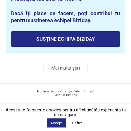
Dacă îți place ce facem, poți contribui tu
pentru susținerea echipei Biziday.
SUSȚINE ECHIPA BIZIDAY
Mai multe știri
Politica de confidențialitate
·
Contact
2026 © Biziday
Acest site foloseşte cookies pentru a îmbunătăți experiența ta
de navigare.
Accept
Refuz