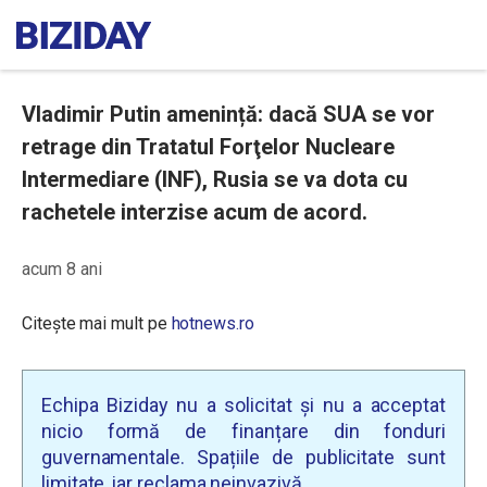
Vladimir Putin amenință: dacă SUA se vor
retrage din Tratatul Forţelor Nucleare
Intermediare (INF), Rusia se va dota cu
rachetele interzise acum de acord.
acum 8 ani
Citește mai mult pe
hotnews.ro
Echipa Biziday nu a solicitat și nu a acceptat
nicio formă de finanțare din fonduri
guvernamentale. Spațiile de publicitate sunt
limitate, iar reclama neinvazivă.