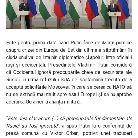
Este pentru prima dată când Putin face declarații publice
asupra crizei din Europa de Est din ultimele săptămâni, în
ciuda unui val de întâlniri diplomatice și apeluri între oficialii
ruși și occidentali.
Președintele Vladimir Putin consideră
că Occidentul ignoră preocupările cheie de securitate ale
Rusiei, în urma refuzului SUA de săptămâna trecută de a
accepta solicitările Moscovei, în care se cerea ca NATO să
nu se extindă mai mult spre estul Europei și să nu aprobe
aderarea Ucrainei la alianța militară.
“
Este deja clar acum (…) că preocupările fundamentale ale
Rusiei au fost ignorate
”, a spus Putin la o conferință de
presă comună cu Viktor Orban, potrivit unei traduceri