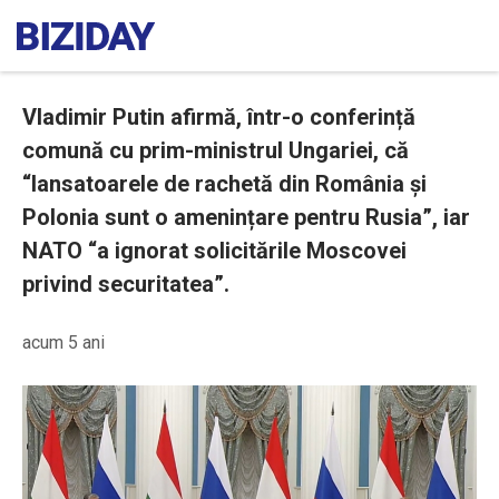
Vladimir Putin afirmă, într-o conferință
comună cu prim-ministrul Ungariei, că
“lansatoarele de rachetă din România și
Polonia sunt o amenințare pentru Rusia”, iar
NATO “a ignorat solicitările Moscovei
privind securitatea”.
acum 5 ani