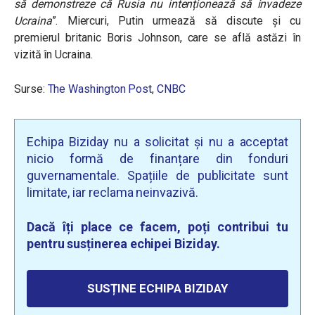
să demonstreze că Rusia nu intenționează să invadeze
Ucraina
”.
Miercuri, Putin urmează să discute și cu
premierul britanic Boris Johnson, care se află astăzi în
vizită în Ucraina.
Surse:
The Washington Post
,
CNBC
Echipa Biziday nu a solicitat și nu a acceptat
nicio formă de finanțare din fonduri
guvernamentale. Spațiile de publicitate sunt
limitate, iar reclama neinvazivă.
Dacă îți place ce facem, poți contribui tu
pentru susținerea echipei Biziday.
SUSȚINE ECHIPA BIZIDAY