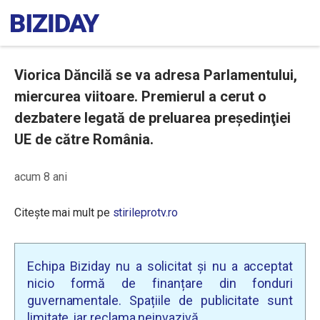
Viorica Dăncilă se va adresa Parlamentului,
miercurea viitoare. Premierul a cerut o
dezbatere legată de preluarea preşedinţiei
UE de către România.
acum 8 ani
Citește mai mult pe
stirileprotv.ro
Echipa Biziday nu a solicitat și nu a acceptat
nicio formă de finanțare din fonduri
guvernamentale. Spațiile de publicitate sunt
limitate, iar reclama neinvazivă.