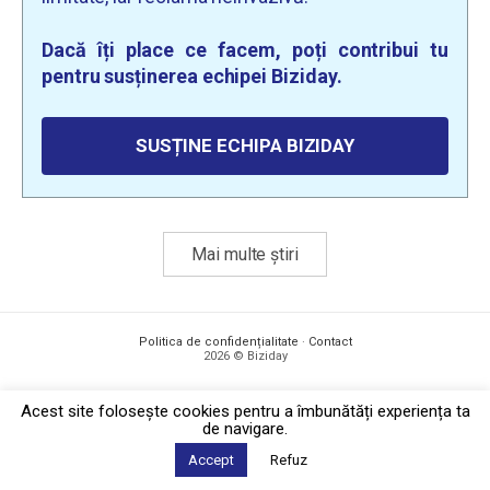
Dacă îți place ce facem, poți contribui tu
pentru susținerea echipei Biziday.
SUSȚINE ECHIPA BIZIDAY
Mai multe știri
Politica de confidențialitate
·
Contact
2026 © Biziday
Acest site foloseşte cookies pentru a îmbunătăți experiența ta
de navigare.
Accept
Refuz