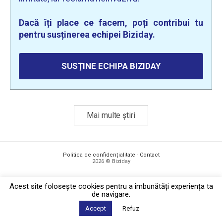
Dacă îți place ce facem, poți contribui tu
pentru susținerea echipei Biziday.
SUSȚINE ECHIPA BIZIDAY
Mai multe știri
Politica de confidențialitate
·
Contact
2026 © Biziday
Acest site foloseşte cookies pentru a îmbunătăți experiența ta
de navigare.
Accept
Refuz