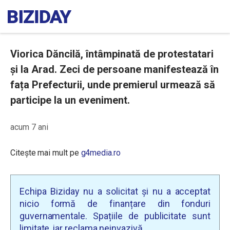
Viorica Dăncilă, întâmpinată de protestatari
și la Arad. Zeci de persoane manifestează în
fața Prefecturii, unde premierul urmează să
participe la un eveniment.
acum 7 ani
Citește mai mult pe
g4media.ro
Echipa Biziday nu a solicitat și nu a acceptat
nicio formă de finanțare din fonduri
guvernamentale. Spațiile de publicitate sunt
limitate, iar reclama neinvazivă.