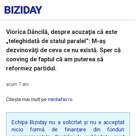
Viorica Dăncilă, despre acuzaţia că este
„teleghidată de statul paralel”: M-aş
dezvinovăţi de ceva ce nu există. Sper că
conving de faptul că am puterea să
reformez partidul.
acum 7 ani
Citește mai mult pe
mediafax.ro
Echipa Biziday nu a solicitat și nu a acceptat
nicio formă de finanțare din fonduri