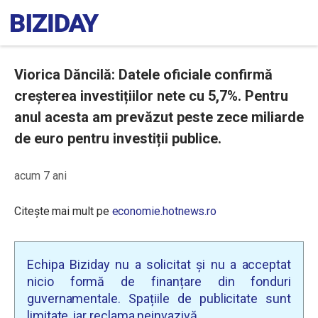
Viorica Dăncilă: Datele oficiale confirmă
creșterea investițiilor nete cu 5,7%. Pentru
anul acesta am prevăzut peste zece miliarde
de euro pentru investiții publice.
acum 7 ani
Citește mai mult pe
economie.hotnews.ro
Echipa Biziday nu a solicitat și nu a acceptat
nicio formă de finanțare din fonduri
guvernamentale. Spațiile de publicitate sunt
limitate, iar reclama neinvazivă.