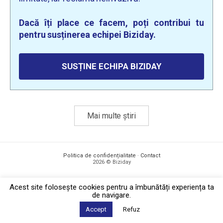
Dacă îți place ce facem, poți contribui tu
pentru susținerea echipei Biziday.
SUSȚINE ECHIPA BIZIDAY
Mai multe știri
Politica de confidențialitate
·
Contact
2026 © Biziday
Acest site foloseşte cookies pentru a îmbunătăți experiența ta
de navigare.
Accept
Refuz