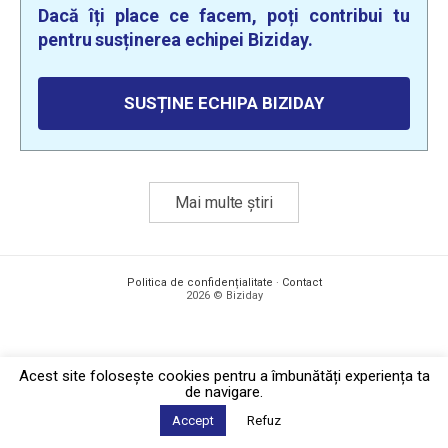
Dacă îți place ce facem, poți contribui tu
pentru susținerea echipei Biziday.
SUSȚINE ECHIPA BIZIDAY
Mai multe știri
Politica de confidențialitate
·
Contact
2026 © Biziday
Acest site foloseşte cookies pentru a îmbunătăți experiența ta
de navigare.
Accept
Refuz