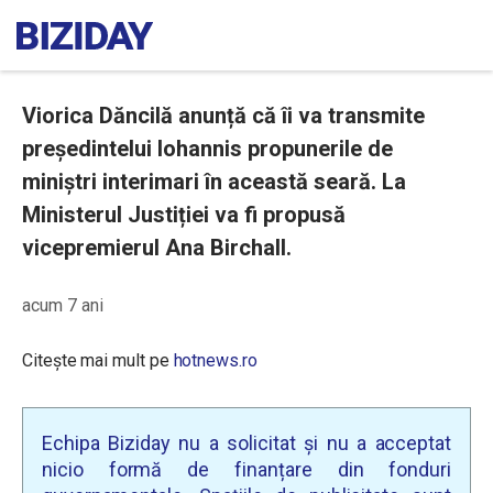
Viorica Dăncilă anunță că îi va transmite
președintelui Iohannis propunerile de
miniștri interimari în această seară. La
Ministerul Justiției va fi propusă
vicepremierul Ana Birchall.
acum 7 ani
Citește mai mult pe
hotnews.ro
Echipa Biziday nu a solicitat și nu a acceptat
nicio formă de finanțare din fonduri