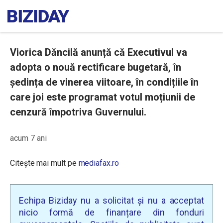
Viorica Dăncilă anunță că Executivul va
adopta o nouă rectificare bugetară, în
ședința de vinerea viitoare, în condițiile în
care joi este programat votul moțiunii de
cenzură împotriva Guvernului.
acum 7 ani
Citește mai mult pe
mediafax.ro
Echipa Biziday nu a solicitat și nu a acceptat
nicio formă de finanțare din fonduri