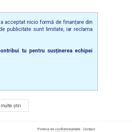
u a acceptat nicio formă de finanțare din
e publicitate sunt limitate, iar reclama
ontribui tu pentru susținerea echipei
multe știri
Politica de confidențialitate
·
Contact