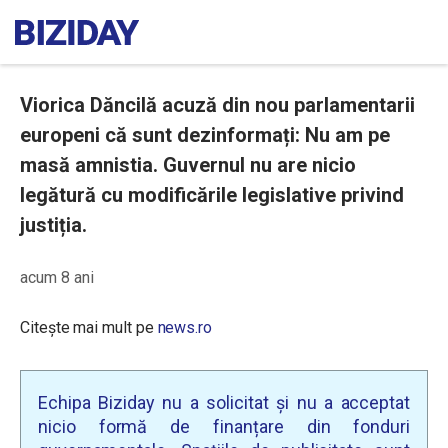
Viorica Dăncilă acuză din nou parlamentarii
europeni că sunt dezinformați: Nu am pe
masă amnistia. Guvernul nu are nicio
legătură cu modificările legislative privind
justiția.
acum 8 ani
Citește mai mult pe
news.ro
Echipa Biziday nu a solicitat și nu a acceptat
nicio formă de finanțare din fonduri