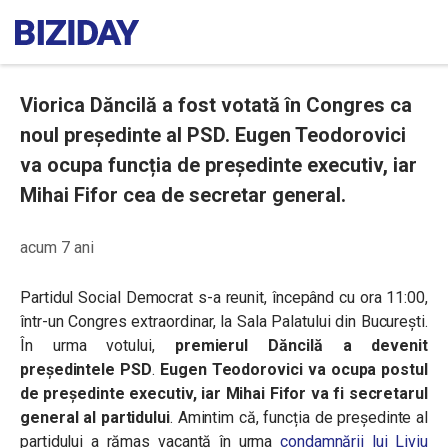
Viorica Dăncilă a fost votată în Congres ca
noul președinte al PSD. Eugen Teodorovici
va ocupa funcția de președinte executiv, iar
Mihai Fifor cea de secretar general.
acum 7 ani
Partidul Social Democrat s-a reunit, începând cu ora 11:00,
într-un Congres extraordinar, la Sala Palatului din București.
În urma votului,
premierul Dăncilă a devenit
președintele PSD
.
Eugen Teodorovici va ocupa postul
de
președinte executiv, iar Mihai Fifor va fi secretarul
general al partidului
.
Amintim că, funcția de președinte al
partidului a rămas vacantă în urma
condamnării lui Liviu