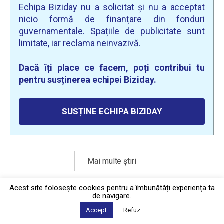
Echipa Biziday nu a solicitat și nu a acceptat
nicio formă de finanțare din fonduri
guvernamentale. Spațiile de publicitate sunt
limitate, iar reclama neinvazivă.
Dacă îți place ce facem, poți contribui tu
pentru susținerea echipei Biziday.
SUSȚINE ECHIPA BIZIDAY
Mai multe știri
Acest site foloseşte cookies pentru a îmbunătăți experiența ta
de navigare.
Politica de confidențialitate
·
Contact
2026 © Biziday
Accept
Refuz