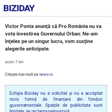
Victor Ponta anunță că Pro România nu va
vota învestirea Guvernului Orban: Ne-am
înţeles pe un singur lucru, vom susţine
alegerile anticipate.
acum 7 ani
Citește mai mult pe
news.ro
Echipa Biziday nu a solicitat și nu a acceptat
nicio formă de finanțare din fonduri
guvernamentale. Spațiile de publicitate sunt
limitate, iar reclama neinvazivă.