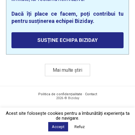
Dacă îți place ce facem, poți contribui tu
pentru susținerea echipei Biziday.
SUSȚINE ECHIPA BIZIDAY
Mai multe știri
Politica de confidențialitate
·
Contact
2026 © Biziday
Acest site foloseşte cookies pentru a îmbunătăți experiența ta
de navigare.
Accept
Refuz