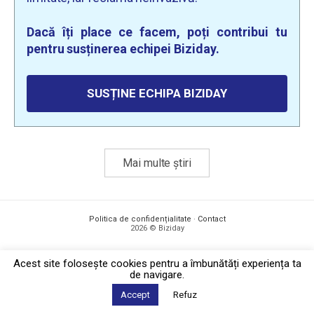
Dacă îți place ce facem, poți contribui tu
pentru susținerea echipei Biziday.
SUSȚINE ECHIPA BIZIDAY
Mai multe știri
Politica de confidențialitate
·
Contact
2026 © Biziday
Acest site foloseşte cookies pentru a îmbunătăți experiența ta
de navigare.
Accept
Refuz