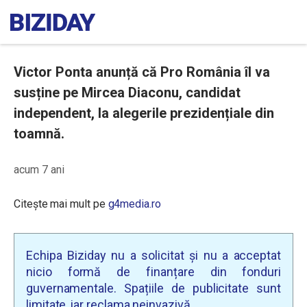
Victor Ponta anunță că Pro România îl va
susține pe Mircea Diaconu, candidat
independent, la alegerile prezidențiale din
toamnă.
acum 7 ani
Citește mai mult pe
g4media.ro
Echipa Biziday nu a solicitat și nu a acceptat
nicio formă de finanțare din fonduri
guvernamentale. Spațiile de publicitate sunt
limitate, iar reclama neinvazivă.