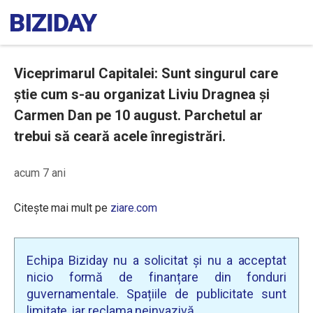
Viceprimarul Capitalei: Sunt singurul care
știe cum s-au organizat Liviu Dragnea și
Carmen Dan pe 10 august. Parchetul ar
trebui să ceară acele înregistrări.
acum 7 ani
Citește mai mult pe
ziare.com
Echipa Biziday nu a solicitat și nu a acceptat
nicio formă de finanțare din fonduri
guvernamentale. Spațiile de publicitate sunt
limitate, iar reclama neinvazivă.