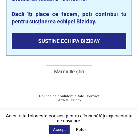
Dacă îți place ce facem, poți contribui tu
pentru susținerea echipei Biziday.
SUSȚINE ECHIPA BIZIDAY
Mai multe știri
Politica de confidențialitate
·
Contact
2026 © Biziday
Acest site foloseşte cookies pentru a îmbunătăți experiența ta
de navigare.
Accept
Refuz