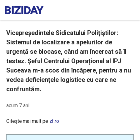
Vicepreședintele Sidicatului Polițiștilor:
Sistemul de localizare a apelurilor de
urgență se blocase, când am încercat să îl
testez. Șeful Centrului Operațional al IPJ
Suceava m-a scos din încăpere, pentru a nu
vedea deficiențele logistice cu care ne
confruntăm.
acum 7 ani
Citește mai mult pe
zf.ro