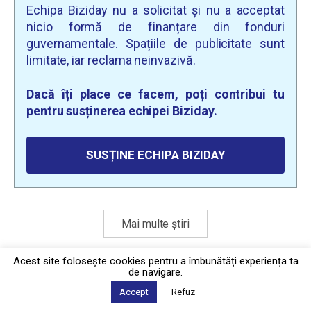
Echipa Biziday nu a solicitat și nu a acceptat
nicio formă de finanțare din fonduri
guvernamentale. Spațiile de publicitate sunt
limitate, iar reclama neinvazivă.
Dacă îți place ce facem, poți contribui tu
pentru susținerea echipei Biziday.
SUSȚINE ECHIPA BIZIDAY
Mai multe știri
Acest site foloseşte cookies pentru a îmbunătăți experiența ta
de navigare.
Politica de confidențialitate
·
Contact
2026 © Biziday
Accept
Refuz