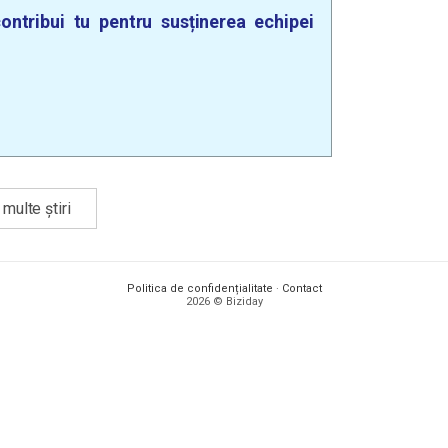
ontribui tu pentru susținerea echipei
multe știri
Politica de confidențialitate
·
Contact
2026 © Biziday