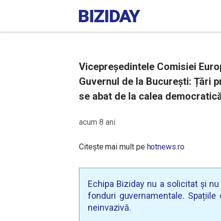
Vicepreședintele Comisiei Europ
Guvernul de la București: Țări 
se abat de la calea democratică 
acum 8 ani
Citește mai mult pe
hotnews.ro
Echipa Biziday nu a solicitat și n
fonduri guvernamentale. Spațiile d
neinvazivă.