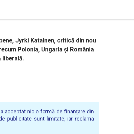
ene, Jyrki Katainen, critică din nou
precum Polonia, Ungaria și România
liberală.
u a acceptat nicio formă de finanțare din
e publicitate sunt limitate, iar reclama