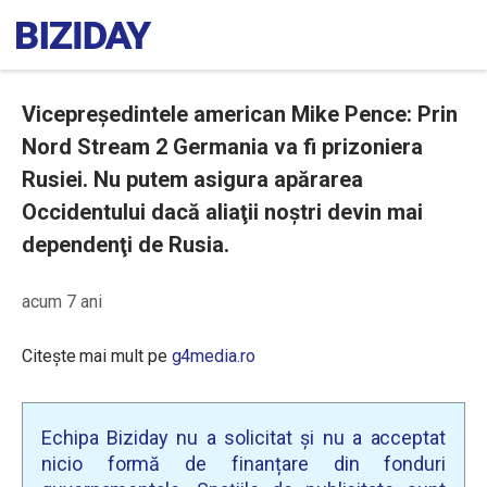
Vicepreşedintele american Mike Pence: Prin
Nord Stream 2 Germania va fi prizoniera
Rusiei. Nu putem asigura apărarea
Occidentului dacă aliaţii noştri devin mai
dependenţi de Rusia.
acum 7 ani
Citește mai mult pe
g4media.ro
Echipa Biziday nu a solicitat și nu a acceptat
nicio formă de finanțare din fonduri