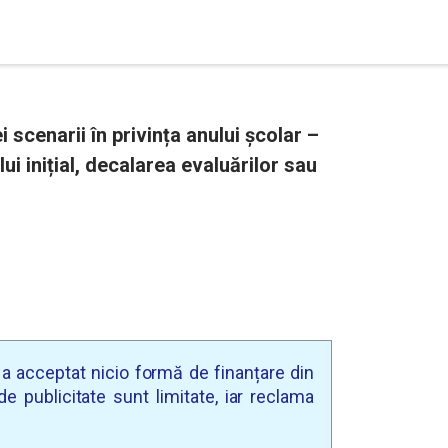
 scenarii în privința anului școlar –
 inițial, decalarea evaluărilor sau
u a acceptat nicio formă de finanțare din
e publicitate sunt limitate, iar reclama