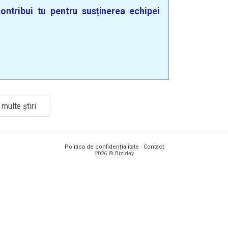
ontribui tu pentru susținerea echipei
multe știri
Politica de confidențialitate
·
Contact
2026 © Biziday