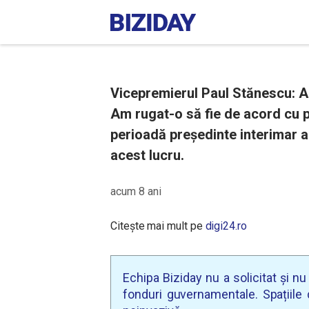
Vicepremierul Paul Stănescu: Am
Am rugat-o să fie de acord cu p
perioadă preşedinte interimar al
acest lucru.
acum 8 ani
Citește mai mult pe
digi24.ro
Echipa Biziday nu a solicitat și n
fonduri guvernamentale. Spațiile d