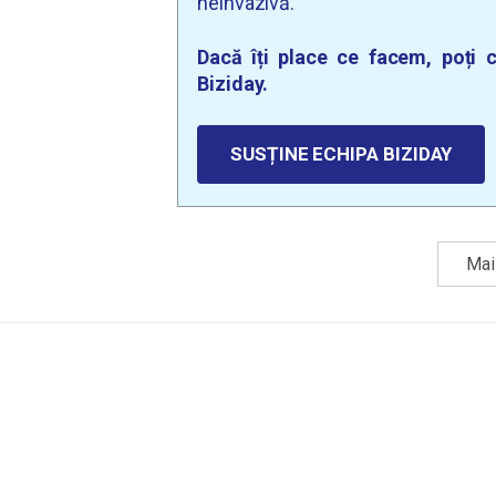
neinvazivă.
Dacă îți place ce facem, poți c
Biziday.
SUSȚINE ECHIPA BIZIDAY
Mai 