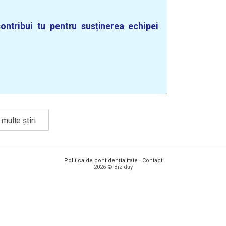
ontribui tu pentru susținerea echipei
multe știri
Politica de confidențialitate
·
Contact
2026 © Biziday