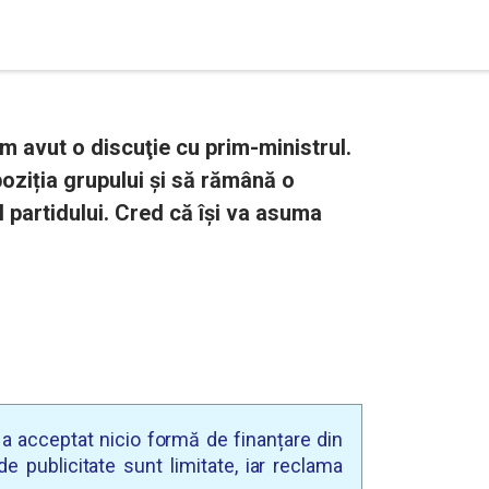
 avut o discuţie cu prim-ministrul.
oziția grupului și să rămână o
 partidului. Cred că îşi va asuma
u a acceptat nicio formă de finanțare din
e publicitate sunt limitate, iar reclama