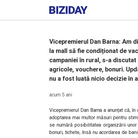
Vicepremierul Dan Barna: Am dis
la mall să fie condiționat de va
campaniei în rural, s-a discutat ș
agricole, vouchere, bonuri. Up
nu a fost luată nicio decizie în 
acum 5 ani
Vicepremierul Dan Barna a anunțat că, în 
adoptarea mai multor măsuri pentru stimul
se numără posibilitatea organizării unor l
bonuri, tichete, însă nu acordarea de ban