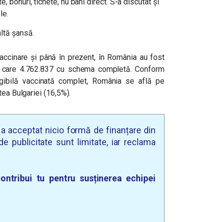
, bonuri, tichete, nu bani direct. S-a discutat și
le.
ltă șansă.
accinare și până în prezent, în România au fost
e care 4.762.837 cu schema completă. Conform
gibilă vaccinată complet, România se află pe
tea Bulgariei (16,5%).
u a acceptat nicio formă de finanțare din
e publicitate sunt limitate, iar reclama
ontribui tu pentru susținerea echipei