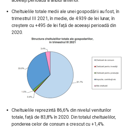
aceeași perioadă a anului anterior.
Cheltuielile totale medii ale unei gospodării au fost, în
trimestrul III 2021, în medie, de 4.939 de lei lunar, în
creștere cu +495 de lei față de aceeași perioadă din
2020.
Cheltuielile reprezintă 86,6% din nivelul veniturilor
totale, față de 83,8% în 2020. Din totalul cheltuielilor,
ponderea celor de consum a crescut cu +1,4%.