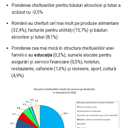
Ponderea cheltuielilor pentru băuturi alcoolice și tutun a
scăzut cu -0,5%.
Românii au cheltuit cel mai mult pe produse alimentare
(32,4%), facturile pentru utilități (15,7%) și băuturi
alcoolice și tutun (8,1%).
Ponderea cea mai mică în structura cheltuielilor unei
familii o au
educația
(0,2%), sumele alocate pentru
asigurări și servicii financiare (0,5%), hoteluri,
restaurante, cafenele (1,6%) și recreere, sport, cultură
(4,9%).