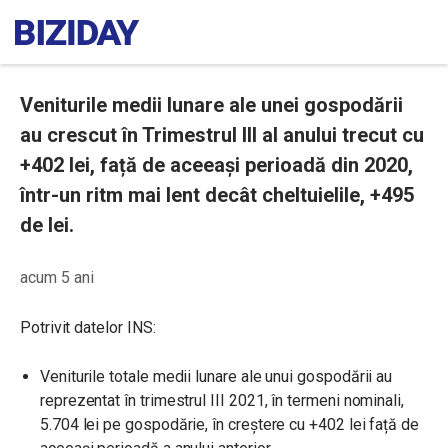
Veniturile medii lunare ale unei gospodării
au crescut în Trimestrul III al anului trecut cu
+402 lei, față de aceeași perioadă din 2020,
într-un ritm mai lent decât cheltuielile, +495
de lei.
acum 5 ani
Potrivit datelor INS:
Veniturile totale medii lunare ale unui gospodării au
reprezentat în trimestrul III 2021, în termeni nominali,
5.704 lei pe gospodărie, în creștere cu +402 lei față de