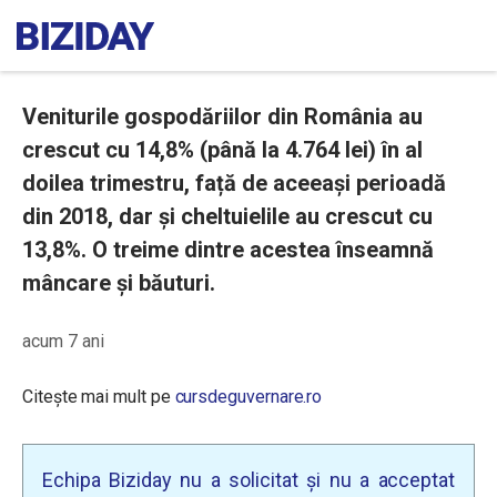
Veniturile gospodăriilor din România au
crescut cu 14,8% (până la 4.764 lei) în al
doilea trimestru, față de aceeași perioadă
din 2018, dar și cheltuielile au crescut cu
13,8%. O treime dintre acestea înseamnă
mâncare și băuturi.
acum 7 ani
Citește mai mult pe
cursdeguvernare.ro
Echipa Biziday nu a solicitat și nu a acceptat