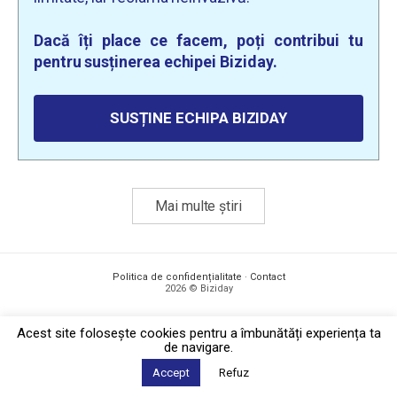
Dacă îți place ce facem, poți contribui tu
pentru susținerea echipei Biziday.
SUSȚINE ECHIPA BIZIDAY
Mai multe știri
Politica de confidențialitate
·
Contact
2026 © Biziday
Acest site foloseşte cookies pentru a îmbunătăți experiența ta
de navigare.
Accept
Refuz