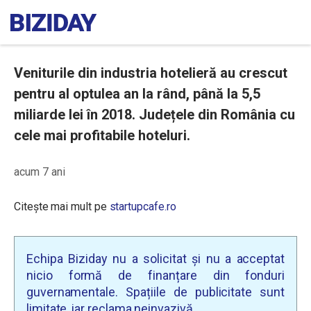
Veniturile din industria hotelieră au crescut
pentru al optulea an la rând, până la 5,5
miliarde lei în 2018. Județele din România cu
cele mai profitabile hoteluri.
acum 7 ani
Citește mai mult pe
startupcafe.ro
Echipa Biziday nu a solicitat și nu a acceptat
nicio formă de finanțare din fonduri
guvernamentale. Spațiile de publicitate sunt
limitate, iar reclama neinvazivă.