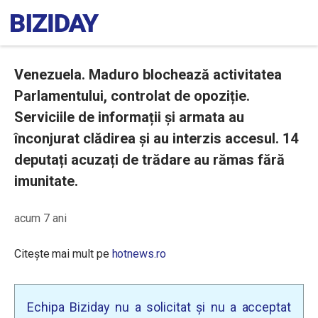
Venezuela. Maduro blochează activitatea
Parlamentului, controlat de opoziție.
Serviciile de informații și armata au
înconjurat clădirea și au interzis accesul. 14
deputați acuzați de trădare au rămas fără
imunitate.
acum 7 ani
Citește mai mult pe
hotnews.ro
Echipa Biziday nu a solicitat și nu a acceptat