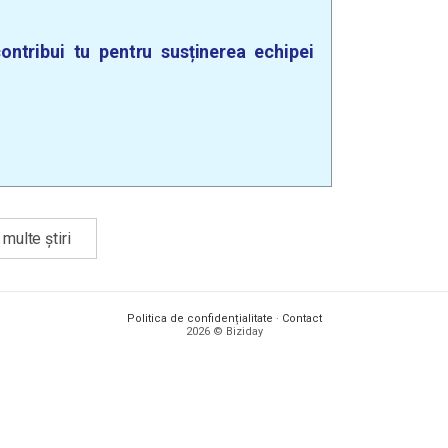
ontribui tu pentru susținerea echipei
multe știri
Politica de confidențialitate
·
Contact
2026 © Biziday