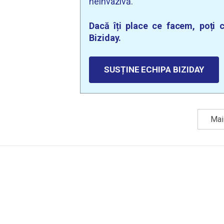
neinvazivă.
Dacă îți place ce facem, poți c
Biziday.
SUSȚINE ECHIPA BIZIDAY
Mai 