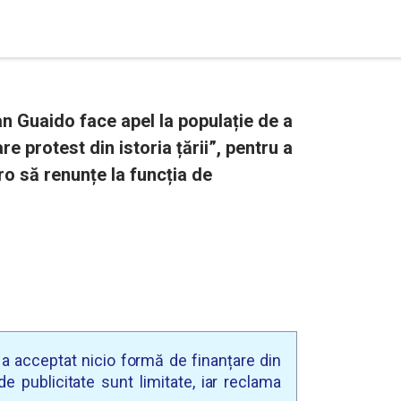
an Guaido face apel la populație de a
re protest din istoria țării”, pentru a
o să renunțe la funcția de
u a acceptat nicio formă de finanțare din
e publicitate sunt limitate, iar reclama