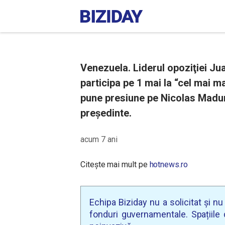
Venezuela. Liderul opoziţiei Ju
participa pe 1 mai la “cel mai ma
pune presiune pe Nicolas Madur
președinte.
acum 7 ani
Citește mai mult pe
hotnews.ro
Echipa Biziday nu a solicitat și n
fonduri guvernamentale. Spațiile d