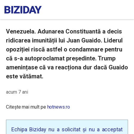
Venezuela. Adunarea Constituantă a decis
ridicarea imunității lui Juan Guaido. Liderul
opoziției riscă astfel o condamnare pentru
că s-a autoproclamat preşedinte. Trump
amenințase că va reacționa dur dacă Guaido
este vătămat.
acum 7 ani
Citește mai mult pe
hotnews.ro
Echipa Biziday nu a solicitat și nu a acceptat