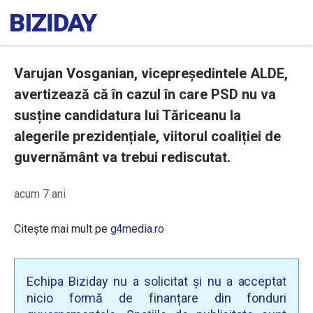
Varujan Vosganian, vicepreședintele ALDE,
avertizează că în cazul în care PSD nu va
susține candidatura lui Tăriceanu la
alegerile prezidențiale, viitorul coaliției de
guvernământ va trebui rediscutat.
acum 7 ani
Citește mai mult pe
g4media.ro
Echipa Biziday nu a solicitat și nu a acceptat
nicio formă de finanțare din fonduri