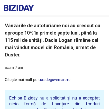
Vânzările de autoturisme noi au crescut cu
aproape 10% în primele șapte luni, până la
115 mii de unități. Dacia Logan rămâne cel
mai vândut model din România, urmat de
Duster.
acum 7 ani
Citește mai mult pe
cursdeguvernare.ro
Echipa Biziday nu a solicitat și nu a acceptat
nicio formă de finanțare din fonduri