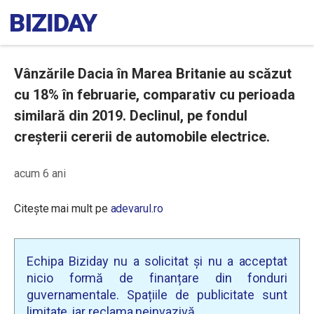
Vânzările Dacia în Marea Britanie au scăzut
cu 18% în februarie, comparativ cu perioada
similară din 2019. Declinul, pe fondul
creșterii cererii de automobile electrice.
acum 6 ani
Citește mai mult pe
adevarul.ro
Echipa Biziday nu a solicitat și nu a acceptat
nicio formă de finanțare din fonduri
guvernamentale. Spațiile de publicitate sunt
limitate, iar reclama neinvazivă.