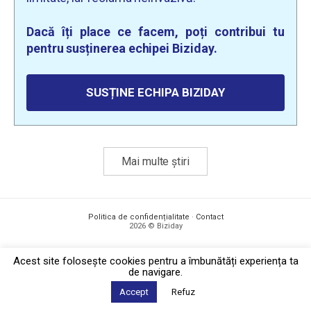
Dacă îți place ce facem, poți contribui tu
pentru susținerea echipei Biziday.
SUSȚINE ECHIPA BIZIDAY
Mai multe știri
Politica de confidențialitate
·
Contact
2026 © Biziday
Acest site foloseşte cookies pentru a îmbunătăți experiența ta
de navigare.
Accept
Refuz