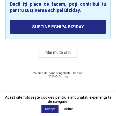
Dacă îți place ce facem, poți contribui tu
pentru susținerea echipei Biziday.
SUSȚINE ECHIPA BIZIDAY
Mai multe știri
Politica de confidențialitate
·
Contact
2026 © Biziday
Acest site foloseşte cookies pentru a îmbunătăți experiența ta
de navigare.
Accept
Refuz