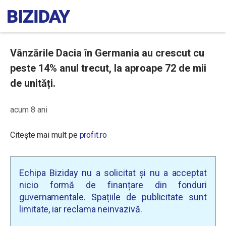
Vânzările Dacia în Germania au crescut cu
peste 14% anul trecut, la aproape 72 de mii
de unități.
acum 8 ani
Citește mai mult pe
profit.ro
Echipa Biziday nu a solicitat și nu a acceptat
nicio formă de finanțare din fonduri
guvernamentale. Spațiile de publicitate sunt
limitate, iar reclama neinvazivă.