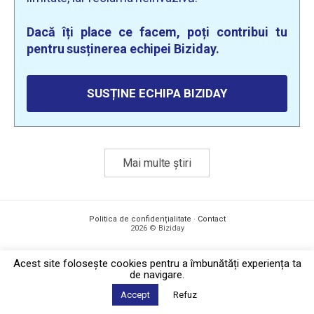
Dacă îți place ce facem, poți contribui tu
pentru susținerea echipei Biziday.
SUSȚINE ECHIPA BIZIDAY
Mai multe știri
Politica de confidențialitate
·
Contact
2026 © Biziday
Acest site foloseşte cookies pentru a îmbunătăți experiența ta
de navigare.
Accept
Refuz