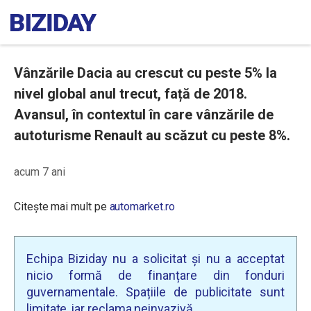
Vânzările Dacia au crescut cu peste 5% la
nivel global anul trecut, față de 2018.
Avansul, în contextul în care vânzările de
autoturisme Renault au scăzut cu peste 8%.
acum 7 ani
Citește mai mult pe
automarket.ro
Echipa Biziday nu a solicitat și nu a acceptat
nicio formă de finanțare din fonduri
guvernamentale. Spațiile de publicitate sunt
limitate, iar reclama neinvazivă.