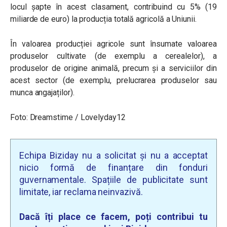
locul șapte în acest clasament, contribuind cu 5% (19
miliarde de euro) la producția totală agricolă a Uniunii.
În valoarea producției agricole sunt însumate valoarea
produselor cultivate (de exemplu a cerealelor), a
produselor de origine animală, precum și a serviciilor din
acest sector (de exemplu, prelucrarea produselor sau
munca angajaților).
Foto: Dreamstime /
Lovelyday12
Echipa Biziday nu a solicitat și nu a acceptat
nicio formă de finanțare din fonduri
guvernamentale. Spațiile de publicitate sunt
limitate, iar reclama neinvazivă.
Dacă îți place ce facem, poți contribui tu