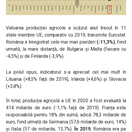
Valoarea producției agricole a scăzut anul trecut în 11
state membre UE, comparativ cu 2019, transmite Eurostat.
România a înregistrat cele mai mari pierderi
(-11,3%)
, fiind
urmată, la mare distanță, de Bulgaria și Malta (fiecare cu
-4,5%) și de Finlanda (-3,9%).
La polul opus, indicatorul s-a apreciat cel mai mult în
Lituania (+8,5% față de 2019), Irlanda (+4,6%) și Slovacia
(+3,8%).
În total, producția agricolă a UE în 2020 a fost evaluată la
414 miliarde de euro (-1,1% față de 2019). Franța este
responsabilă pentru 18% din sumă, adică 78,3 miliarde de
euro, fiind urmată de Germania (57,6 miliarde de euro, 14%)
și Italia (57 de miliarde, 13,7%).
În
2019
, România era pe