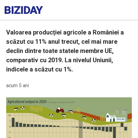
Valoarea producției agricole a României a
scăzut cu 11% anul trecut, cel mai mare
declin dintre toate statele membre UE,
comparativ cu 2019. La nivelul Uniunii,
indicele a scăzut cu 1%.
acum 5 ani