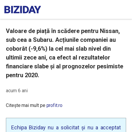
Valoare de piață în scădere pentru Nissan,
sub cea a Subaru. Acțiunile companiei au
coborât (-9,6%) la cel mai slab nivel din
ultimii zece ani, ca efect al rezultatelor
financiare slabe și al prognozelor pesimiste
pentru 2020.
acum 6 ani
Citește mai mult pe
profit.ro
Echipa Biziday nu a solicitat și nu a acceptat