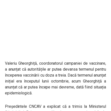
Valeriu Gheorghiță, coordonatorul campaniei de vaccinare,
a anunțat că autoritățile ar putea devansa termenul pentru
începerea vaccinării cu doza a treia. Dacă termenul anunțat
inițial era începutul lunii octombrie, acum Gheorghiță a
anunțat că ar putea începe mai devreme, dată fiind situația
epidemiologică.
Președintele CNCAV a explicat că a trimis la Ministerul