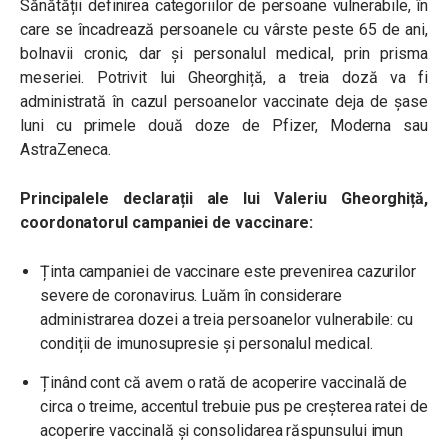
Sănătății definirea categoriilor de persoane vulnerabile, în
care se încadrează persoanele cu vârste peste 65 de ani,
bolnavii cronic, dar și personalul medical, prin prisma
meseriei. Potrivit lui Gheorghiță, a treia doză va fi
administrată în cazul persoanelor vaccinate deja de șase
luni cu primele două doze de Pfizer, Moderna sau
AstraZeneca.
Principalele declarații ale lui Valeriu Gheorghiță,
coordonatorul campaniei de vaccinare:
Ținta campaniei de vaccinare este prevenirea cazurilor
severe de coronavirus. Luăm în considerare
administrarea dozei a treia persoanelor vulnerabile: cu
condiții de imunosupresie și personalul medical.
Ținând cont că avem o rată de acoperire vaccinală de
circa o treime, accentul trebuie pus pe creșterea ratei de
acoperire vaccinală și consolidarea răspunsului imun