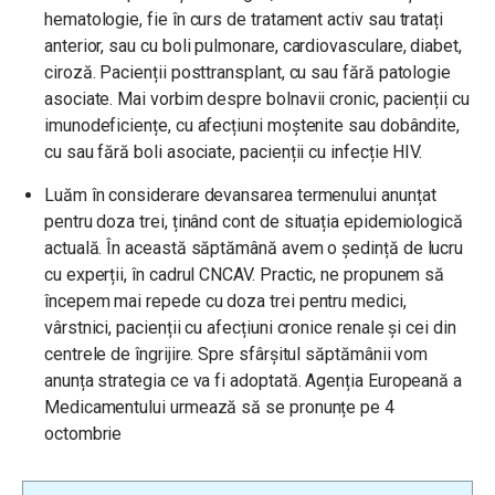
hematologie, fie în curs de tratament activ sau tratați
anterior, sau cu boli pulmonare, cardiovasculare, diabet,
ciroză. Pacienții posttransplant, cu sau fără patologie
asociate. Mai vorbim despre bolnavii cronic, pacienții cu
imunodeficiențe, cu afecțiuni moștenite sau dobândite,
cu sau fără boli asociate, pacienții cu infecție HIV.
Luăm în considerare devansarea termenului anunțat
pentru doza trei, ținând cont de situația epidemiologică
actuală. În această săptămână avem o ședință de lucru
cu experții, în cadrul CNCAV. Practic, ne propunem să
începem mai repede cu doza trei pentru medici,
vârstnici, pacienții cu afecțiuni cronice renale și cei din
centrele de îngrijire. Spre sfârșitul săptămânii vom
anunța strategia ce va fi adoptată. Agenția Europeană a
Medicamentului urmează să se pronunțe pe 4
octombrie