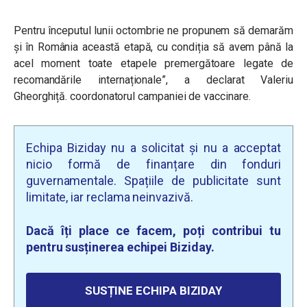
Pentru începutul lunii octombrie ne propunem să demarăm
și în România această etapă, cu condiția să avem până la
acel moment toate etapele premergătoare legate de
recomandările internaționale”, a declarat Valeriu
Gheorghiță. coordonatorul campaniei de vaccinare.
Echipa Biziday nu a solicitat și nu a acceptat
nicio formă de finanțare din fonduri
guvernamentale. Spațiile de publicitate sunt
limitate, iar reclama neinvazivă.
Dacă îți place ce facem, poți contribui tu
pentru susținerea echipei Biziday.
SUSȚINE ECHIPA BIZIDAY