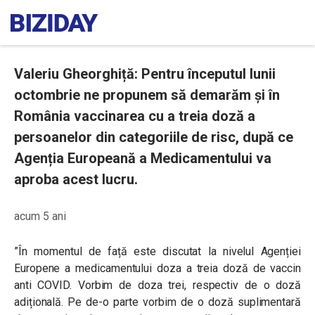
Valeriu Gheorghiță: Pentru începutul lunii
octombrie ne propunem să demarăm și în
România vaccinarea cu a treia doză a
persoanelor din categoriile de risc, după ce
Agenția Europeană a Medicamentului va
aproba acest lucru.
acum 5 ani
”În momentul de față este discutat la nivelul Agenției
Europene a medicamentului doza a treia doză de vaccin
anti COVID. Vorbim de doza trei, respectiv de o doză
adițională. Pe de-o parte vorbim de o doză suplimentară