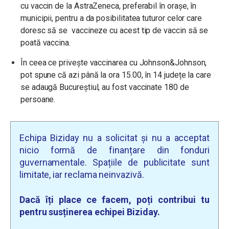
cu vaccin de la AstraZeneca, preferabil în orașe, în
municipii, pentru a da posibilitatea tuturor celor care
doresc să se vaccineze cu acest tip de vaccin să se
poată vaccina.
În ceea ce privește vaccinarea cu Johnson&Johnson,
pot spune că azi până la ora 15.00, în 14 județe la care
se adaugă Bucureștiul, au fost vaccinate 180 de
persoane.
Echipa Biziday nu a solicitat și nu a acceptat
nicio formă de finanțare din fonduri
guvernamentale. Spațiile de publicitate sunt
limitate, iar reclama neinvazivă.
Dacă îți place ce facem, poți contribui tu
pentru susținerea echipei Biziday.