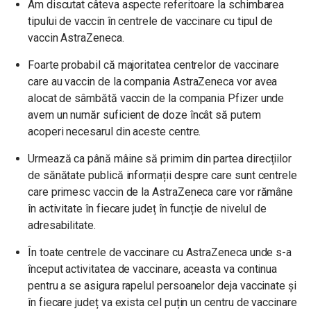
Am discutat câteva aspecte referitoare la schimbarea
tipului de vaccin în centrele de vaccinare cu tipul de
vaccin AstraZeneca.
Foarte probabil că majoritatea centrelor de vaccinare
care au vaccin de la compania AstraZeneca vor avea
alocat de sâmbătă vaccin de la compania Pfizer unde
avem un număr suficient de doze încât să putem
acoperi necesarul din aceste centre.
Urmează ca până mâine să primim din partea direcțiilor
de sănătate publică informații despre care sunt centrele
care primesc vaccin de la AstraZeneca care vor rămâne
în activitate în fiecare județ în funcție de nivelul de
adresabilitate.
În toate centrele de vaccinare cu AstraZeneca unde s-a
început activitatea de vaccinare, aceasta va continua
pentru a se asigura rapelul persoanelor deja vaccinate și
în fiecare județ va exista cel puțin un centru de vaccinare