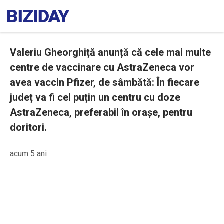
Valeriu Gheorghiță anunță că cele mai multe
centre de vaccinare cu AstraZeneca vor
avea vaccin Pfizer, de sâmbătă: În fiecare
județ va fi cel puțin un centru cu doze
AstraZeneca, preferabil în orașe, pentru
doritori.
acum 5 ani