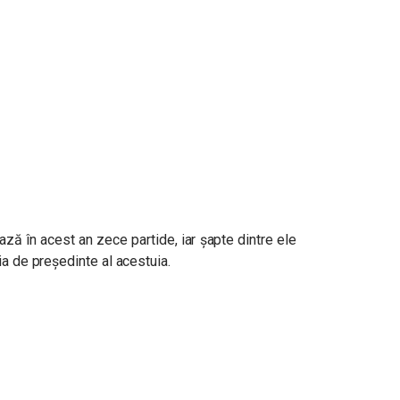
ză în acest an zece partide, iar șapte dintre ele
ia de președinte al acestuia.