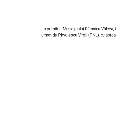
La primăria Municipiului Râmnicu Vâlcea, G
urmat de Pîrvulescu Virgil (PNL), cu apro