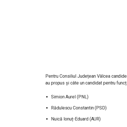
Pentru Consiliul Județean Vâlcea candidea
au propus și câte un candidat pentru funcț
Simion Aurel (PNL)
Rădulescu Constantin (PSD)
Nuică Ionuț-Eduard (AUR)