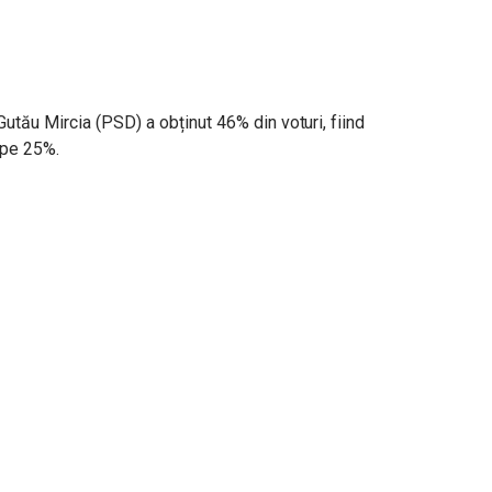
utău Mircia (PSD) a obținut 46% din voturi, fiind
ape 25%.