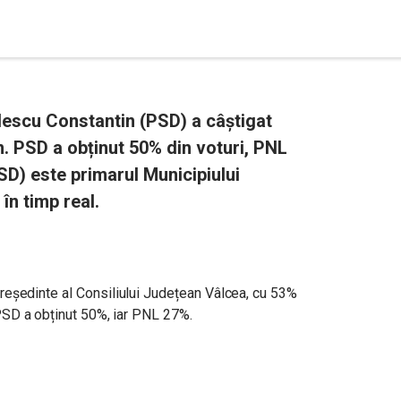
lescu Constantin (PSD) a câștigat
n. PSD a obținut 50% din voturi, PNL
D) este primarul Municipiului
n timp real.
reședinte al Consiliului Județean Vâlcea, cu 53%
, PSD a obținut 50%, iar PNL 27%.