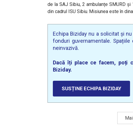
de la SAJ Sibiu, 2 ambulanțe SMURD și 1
din cadrul ISU Sibiu. Misiunea este în din
Echipa Biziday nu a solicitat și n
fonduri guvernamentale. Spațiile d
neinvazivă.
Dacă îți place ce facem, poți c
Biziday.
SUSȚINE ECHIPA BIZIDAY
Mai 