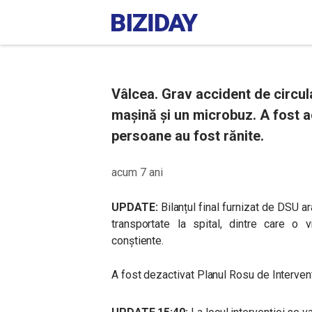
Vâlcea. Grav accident de circula
mașină și un microbuz. A fost a
persoane au fost rănite.
acum 7 ani
UPDATE:
Bilanțul final furnizat de DSU a
transportate la spital, dintre care o 
conștiente.
A fost dezactivat Planul Rosu de Intervent