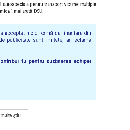
 autospeciala pentru transport victime multiple
amică.”, mai arată DSU.
u a acceptat nicio formă de finanțare din
e publicitate sunt limitate, iar reclama
ontribui tu pentru susținerea echipei
multe știri