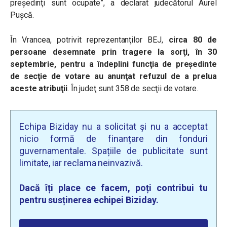
preşedinţi sunt ocupate”, a declarat judecătorul Aurel
Puşcă.
În Vrancea, potrivit reprezentanţilor BEJ,
circa 80 de
persoane desemnate prin tragere la sorţi, în 30
septembrie, pentru a îndeplini funcţia de preşedinte
de secţie de votare au anunţat refuzul de a prelua
aceste atribuţii
. În judeţ sunt 358 de secţii de votare.
Echipa Biziday nu a solicitat și nu a acceptat
nicio formă de finanțare din fonduri
guvernamentale. Spațiile de publicitate sunt
limitate, iar reclama neinvazivă.
Dacă îți place ce facem, poți contribui tu
pentru susținerea echipei Biziday.