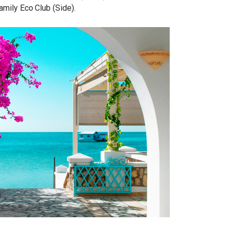
amily Eco Club (Side).