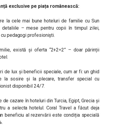
anță exclusive pe piața românească:
re la cele mai bune hoteluri de familie cu Sun
 detaliile – mese pentru copii în timpul zilei,
 cu pedagogi profesioniști.
milie, există și oferta “2+2=2” – doar părinții
otel.
i de lux și beneficii speciale, cum ar fi: un ghid
 la sosire și la plecare, transfer special cu
onist disponibil 24/7.
de cazare în hoteluri din Turcia, Egipt, Grecia și
tru a selecta hotelul. Coral Travel a făcut deja
n beneficiu al rezervării este condiția specială
%.