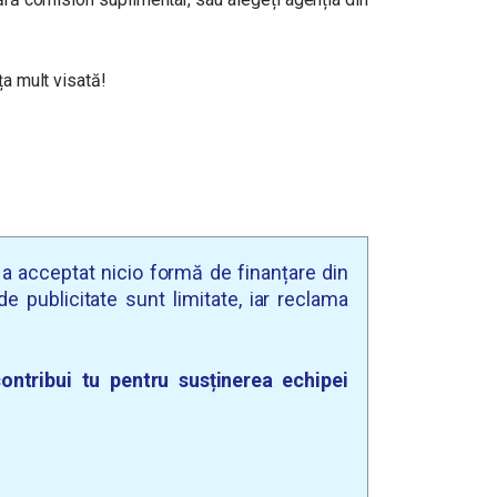
ța mult visată!
u a acceptat nicio formă de finanțare din
e publicitate sunt limitate, iar reclama
ontribui tu pentru susținerea echipei