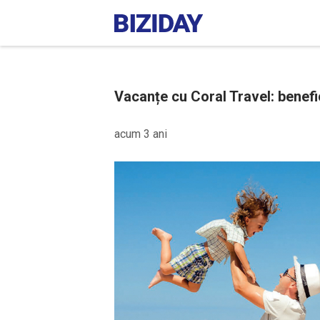
Vacanțe cu Coral Travel: benefici
acum 3 ani