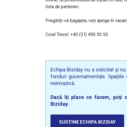
lista de parteneri.
Pregătiți-vă bagajele, veți ajunge în vacan
Coral Travel: +40 (31) 490 50 50
Echipa Biziday nu a solicitat și n
fonduri guvernamentale. Spațiile d
neinvazivă.
Dacă îți place ce facem, poți c
Biziday.
SUSȚINE ECHIPA BIZIDAY