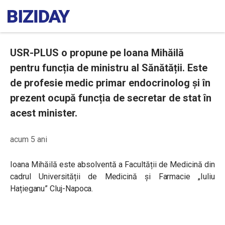
USR-PLUS o propune pe Ioana Mihăilă
pentru funcția de ministru al Sănătății. Este
de profesie medic primar endocrinolog și în
prezent ocupă funcția de secretar de stat în
acest minister.
acum 5 ani
Ioana Mihăilă este a
bsolventă a Facultății de Medicină din
cadrul Universității de Medicină și Farmacie „Iuliu
Hațieganu” Cluj-Napoca.