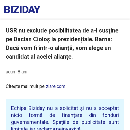
USR nu exclude posibilitatea de a-l susţine
pe Dacian Cioloş la prezidențiale. Barna:
Dacă vom fi într-o alianţă, vom alege un
candidat al acelei alianţe.
acum 8 ani
Citește mai mult pe
ziare.com
Echipa Biziday nu a solicitat și nu a acceptat
nicio formă de finanțare din fonduri
guvernamentale. Spațiile de publicitate sunt
limitate, iar reclama neinvazivă.