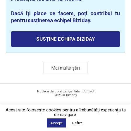
Dacă îți place ce facem, poți contribui tu
pentru susținerea echipei Biziday.
SUSȚINE ECHIPA BIZIDAY
Mai multe știri
Politica de confidențialitate
·
Contact
2026 © Biziday
Acest site foloseşte cookies pentru a îmbunătăți experiența ta
de navigare.
Accept
Refuz