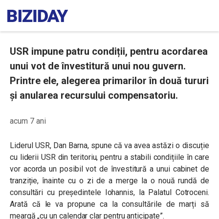
USR impune patru condiții, pentru acordarea
unui vot de învestitură unui nou guvern.
Printre ele, alegerea primarilor în două tururi
și anularea recursului compensatoriu.
acum 7 ani
Liderul USR, Dan Barna, spune că va avea astăzi o discuție
cu liderii USR din teritoriu, pentru a stabili condițiile în care
vor acorda un posibil vot de învestitură a unui cabinet de
tranziție, înainte cu o zi de a merge la o nouă rundă de
consultări cu președintele Iohannis, la Palatul Cotroceni.
Arată că le va propune ca la consultările de marți să
meargă „cu un calendar clar pentru anticipate”.