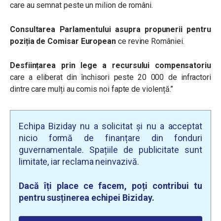
care au semnat peste un milion de români.
Consultarea Parlamentului asupra propunerii pentru
poziția de Comisar European
ce revine României.
Desființarea prin lege a recursului compensatoriu
care a eliberat din închisori peste 20 000 de infractori
dintre care mulți au comis noi fapte de violență.”
Echipa Biziday nu a solicitat și nu a acceptat
nicio formă de finanțare din fonduri
guvernamentale. Spațiile de publicitate sunt
limitate, iar reclama neinvazivă.
Dacă îți place ce facem, poți contribui tu
pentru susținerea echipei Biziday.