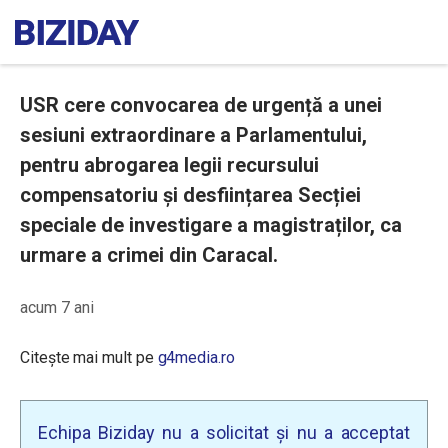
USR cere convocarea de urgență a unei
sesiuni extraordinare a Parlamentului,
pentru abrogarea legii recursului
compensatoriu și desființarea Secției
speciale de investigare a magistraților, ca
urmare a crimei din Caracal.
acum 7 ani
Citește mai mult pe
g4media.ro
Echipa Biziday nu a solicitat și nu a acceptat